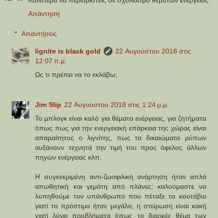
Απάντηση
Απαντήσεις
lignite is black gold
22 Αυγούστου 2018 στις
12:07 π.μ.
Ως τι πρέπει να το εκλάβω;
Jim Slip
22 Αυγούστου 2018 στις 1:24 μ.μ.
Το μπλογκ είναι καλό για θέματα ενέργειας, για ζητήματα
όπως πως για την ενεργειακή επάρκεια της χώρας είναι
απαραίτητος ο λιγνίτης, πως τα δικαιώματα ρύπων
αυξάνουν τεχνητά την τιμή του προς όφελος άλλων
πηγών ενέργειας κλπ.
Η συγκεκριμένη αντι-ζωοφιλική ανάρτηση ήταν απλά
απωθητική και γεμάτη από πλάνες: καλούμαστε να
λυπηθούμε τον υπάνθρωπο που πέταξε τα κουτάβια
γιατί το πρόστιμο ήταν μεγάλο, η στείρωση είναι κακή
γιατί λύνει προβλήματα όπως το διαρκές θέμα των